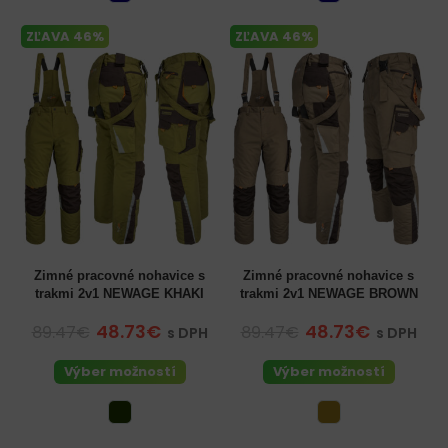
ZĽAVA 46%
ZĽAVA 46%
Zimné pracovné nohavice s
Zimné pracovné nohavice s
trakmi 2v1 NEWAGE KHAKI
trakmi 2v1 NEWAGE BROWN
48.73€
48.73€
89.47€
89.47€
s DPH
s DPH
Výber možností
Výber možností