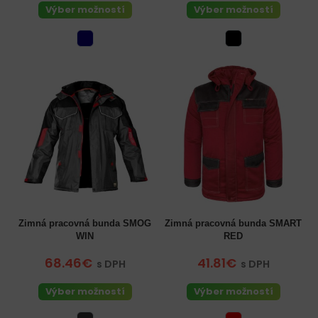
Výber možností
Výber možností
Zimná pracovná bunda SMOG
Zimná pracovná bunda SMART
WIN
RED
68.46€
41.81€
s DPH
s DPH
Výber možností
Výber možností