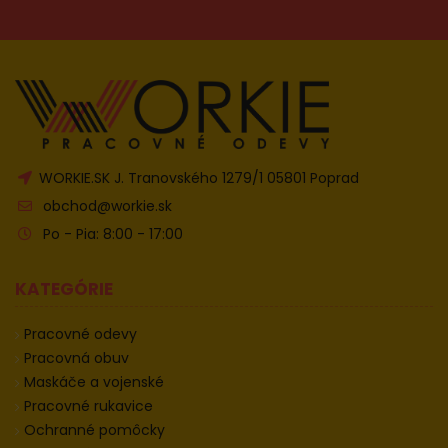
WORKIE.SK J. Tranovského 1279/1 05801 Poprad
obchod@workie.sk
Po - Pia: 8:00 - 17:00
KATEGÓRIE
Pracovné odevy
Pracovná obuv
Maskáče a vojenské
Pracovné rukavice
Ochranné pomôcky