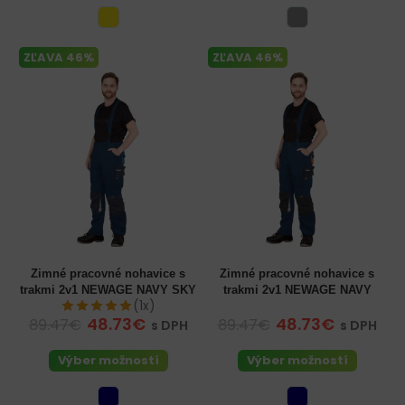
ZĽAVA 46%
ZĽAVA 46%
Zimné pracovné nohavice s
Zimné pracovné nohavice s
trakmi 2v1 NEWAGE NAVY SKY
trakmi 2v1 NEWAGE NAVY
(1x)
48.73€
48.73€
89.47€
89.47€
s DPH
s DPH
Výber možností
Výber možností