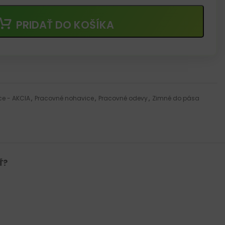
PRIDAŤ DO KOŠÍKA
e - AKCIA
,
Pracovné nohavice
,
Pracovné odevy
,
Zimné do pása
Ť?