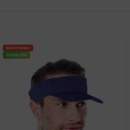
BLACK FRIDAY
ZĽAVA 13%