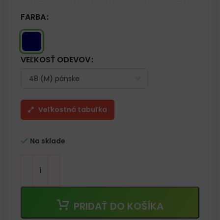
FARBA
VEĽKOSŤ ODEVOV
Veľkostná tabuľka
Na sklade
PRIDAŤ DO KOŠÍKA