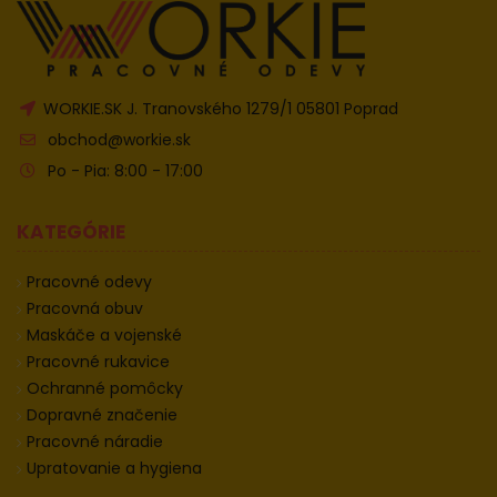
WORKIE.SK J. Tranovského 1279/1 05801 Poprad
obchod@workie.sk
Po - Pia: 8:00 - 17:00
KATEGÓRIE
Pracovné odevy
Pracovná obuv
Maskáče a vojenské
Pracovné rukavice
Ochranné pomôcky
Dopravné značenie
Pracovné náradie
Upratovanie a hygiena