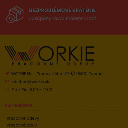
BEZPROBLÉMOVÉ VRÁTENIE
Zakúpeny tovar môžete vrátiť
WORKIE.SK J. Tranovského 1279/1 05801 Poprad
obchod@workie.sk
Po - Pia: 8:00 - 17:00
KATEGÓRIE
Pracovné odevy
Pracovná obuv