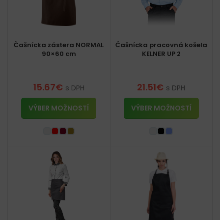
Čašnícka zástera NORMAL
Čašnícka pracovná košela
90×60 cm
KELNER UP 2
15.67
€
21.51
€
s DPH
s DPH
VÝBER MOŽNOSTÍ
VÝBER MOŽNOSTÍ