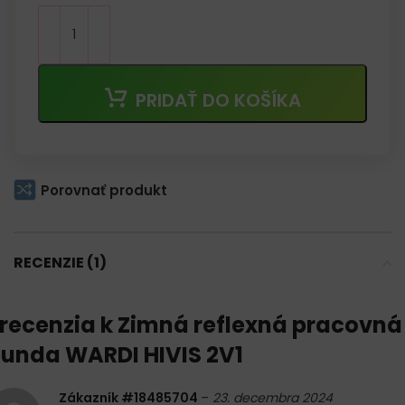
PRIDAŤ DO KOŠÍKA
Porovnať produkt
RECENZIE (1)
 recenzia k
Zimná reflexná pracovná
unda WARDI HIVIS 2V1
Zákazník #18485704
–
23. decembra 2024