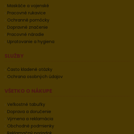
Maskáče a vojenské
Pracovné rukavice
Ochranné pomôcky
Dopravné značenie
Pracovné náradie
Upratovanie a hygiena
SLUŽBY
Často kladené otázky
Ochrana osobných údajov
VŠETKO O NÁKUPE
Veľkostné tabuľky
Doprava a doručenie
Výmena a reklamácia
Obchodné podmienky
Reklamačný poriadok