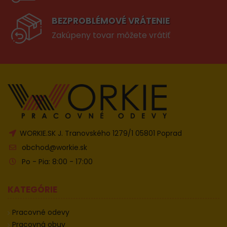
BEZPROBLÉMOVÉ VRÁTENIE
Zakúpeny tovar môžete vrátiť
WORKIE.SK J. Tranovského 1279/1 05801 Poprad
obchod@workie.sk
Po - Pia: 8:00 - 17:00
KATEGÓRIE
Pracovné odevy
Pracovná obuv