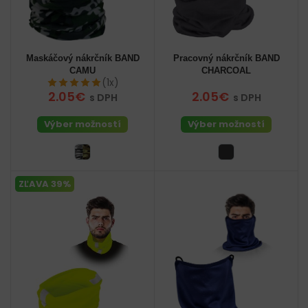
Maskáčový nákrčník BAND
Pracovný nákrčník BAND
CAMU
CHARCOAL
(1x)
2.05€
2.05€
s DPH
s DPH
Výber možností
Výber možností
ZĽAVA 39%