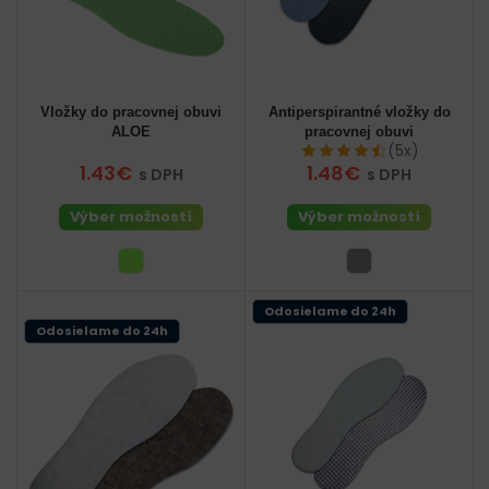
Vložky do pracovnej obuvi
Antiperspirantné vložky do
ALOE
pracovnej obuvi
(5x)
1.43€
1.48€
s DPH
s DPH
Výber možností
Výber možností
Odosielame do 24h
Odosielame do 24h