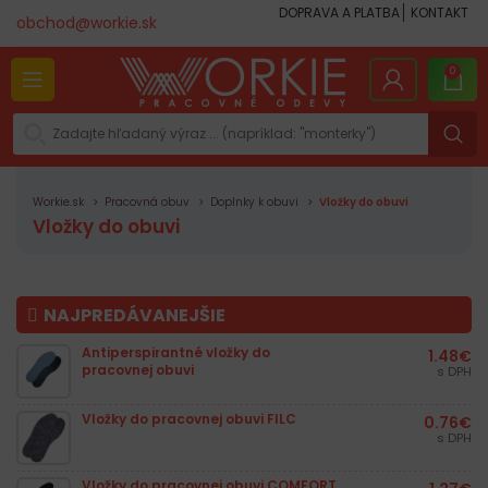
DOPRAVA A PLATBA
KONTAKT
obchod@workie.sk
0
Workie.sk
Pracovná obuv
Doplnky k obuvi
Vložky do obuvi
Vložky do obuvi
NAJPREDÁVANEJŠIE
Antiperspirantné vložky do
1.48
€
pracovnej obuvi
s DPH
Vložky do pracovnej obuvi FILC
0.76
€
s DPH
Vložky do pracovnej obuvi COMFORT