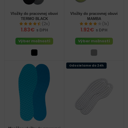
Vložky do pracovnej obuvi
Vložky do pracovnej obuvi
TERMO BLACK
MAMBA
(2x)
(1x)
1.83€
1.92€
s DPH
s DPH
Výber možností
Výber možností
Odosielame do 24h