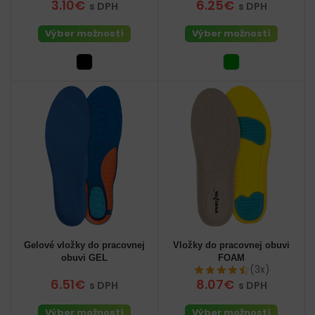
3.10€
6.25€
s DPH
s DPH
Výber možností
Výber možností
Gelové vložky do pracovnej
Vložky do pracovnej obuvi
obuvi GEL
FOAM
(3x)
6.51€
8.07€
s DPH
s DPH
Výber možností
Výber možností