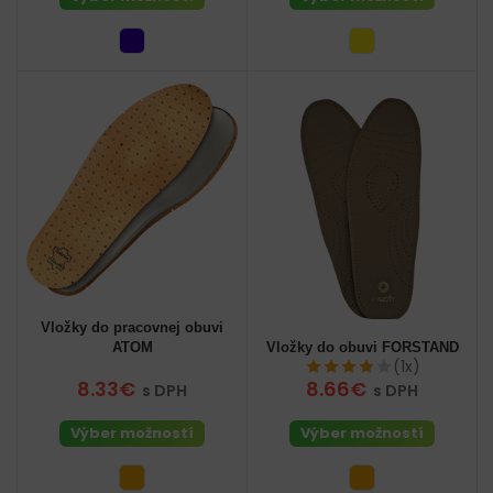
Vložky do pracovnej obuvi
ATOM
Vložky do obuvi FORSTAND
(1x)
8.33€
8.66€
s DPH
s DPH
Výber možností
Výber možností