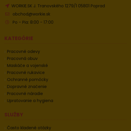
WORKIE.SK J. Tranovského 1279/1 05801 Poprad
obchod@workie.sk
Po - Pia: 8:00 - 17:00
KATEGÓRIE
Pracovné odevy
Pracovná obuv
Maskáče a vojenské
Pracovné rukavice
Ochranné pomôcky
Dopravné značenie
Pracovné náradie
Upratovanie a hygiena
SLUŽBY
Často kladené otázky