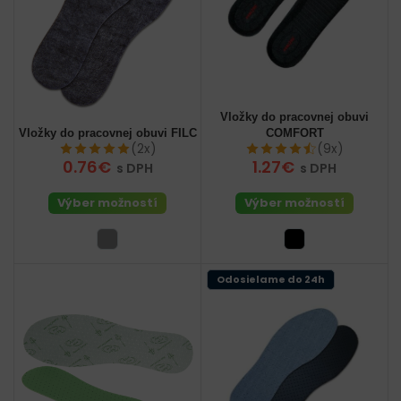
Vložky do pracovnej obuvi
Vložky do pracovnej obuvi FILC
COMFORT
(2x)
(9x)
0.76€
1.27€
s DPH
s DPH
Výber možností
Výber možností
Odosielame do 24h