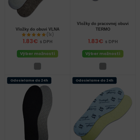
Vložky do pracovnej obuvi
Vložky do obuvi VLNA
TERMO
(1x)
1.83€
1.83€
s DPH
s DPH
Výber možností
Výber možností
Odosielame do 24h
Odosielame do 24h