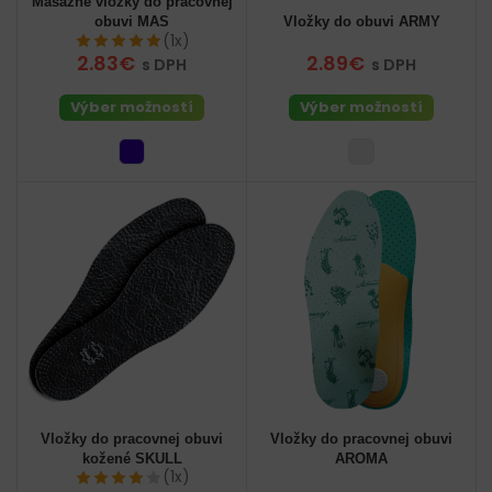
Masážne vložky do pracovnej
obuvi MAS
Vložky do obuvi ARMY
(1x)
2.83€
2.89€
s DPH
s DPH
Výber možností
Výber možností
Vložky do pracovnej obuvi
Vložky do pracovnej obuvi
kožené SKULL
AROMA
(1x)