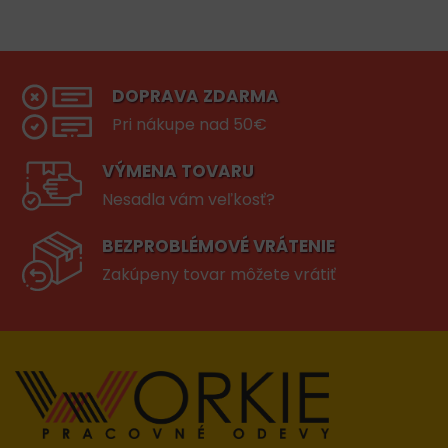
DOPRAVA ZDARMA
Pri nákupe nad 50€
VÝMENA TOVARU
Nesadla vám veľkosť?
BEZPROBLÉMOVÉ VRÁTENIE
Zakúpeny tovar môžete vrátiť