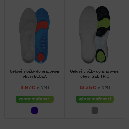
Gelové vložky do pracovnej
Gelové vložky do pracovnej
obuvi BLUEA
obuvi GEL TRIO
11.97€
13.36€
s DPH
s DPH
Výber možností
Výber možností