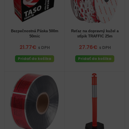
Bezpečnostná Páska 500m
Reťaz na dopravný kužel a
50mic
stĺpik TRAFFIC 25m
21.77€
27.76€
s DPH
s DPH
Pridať do košíka
Pridať do košíka