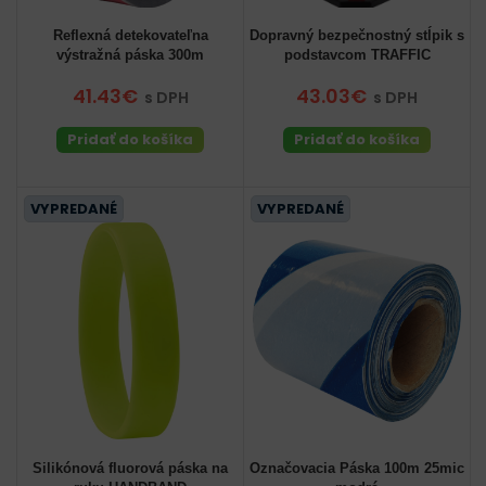
Reflexná detekovateľna
Dopravný bezpečnostný stĺpik s
výstražná páska 300m
podstavcom TRAFFIC
41.43€
43.03€
s DPH
s DPH
Pridať do košíka
Pridať do košíka
VYPREDANÉ
VYPREDANÉ
Silikónová fluorová páska na
Označovacia Páska 100m 25mic