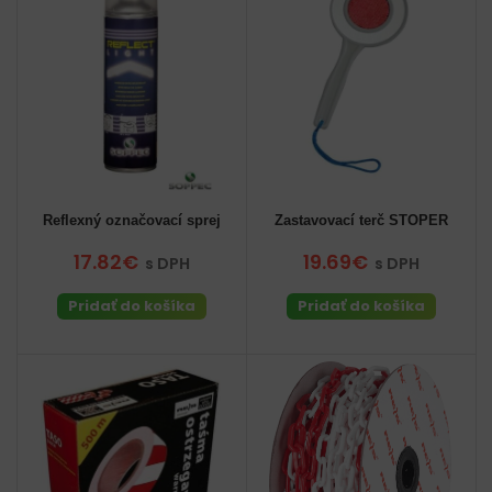
Reflexný označovací sprej
Zastavovací terč STOPER
17.82€
19.69€
s DPH
s DPH
Pridať do košíka
Pridať do košíka