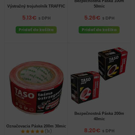
Bezpečnostná Páska 100m
Výstražný trojuholník TRAFFIC
50mic
5.13€
5.26€
s DPH
s DPH
Pridať do košíka
Pridať do košíka
Bezpečnostná Páska 200m
40mic
Označovacia Páska 200m 30mic
8.20€
s DPH
(1x)