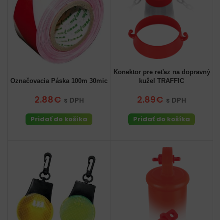
Konektor pre reťaz na dopravný
Označovacia Páska 100m 30mic
kužel TRAFFIC
2.88€
2.89€
s DPH
s DPH
Pridať do košíka
Pridať do košíka