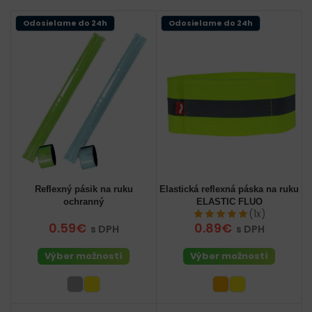
Odosielame do 24h
Odosielame do 24h
Reflexný pásik na ruku
Elastická reflexná páska na ruku
ochranný
ELASTIC FLUO
(1x)
0.59€
0.89€
s DPH
s DPH
Výber možností
Výber možností