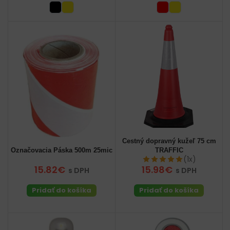
Cestný dopravný kužeľ 75 cm
Označovacia Páska 500m 25mic
TRAFFIC
(1x)
15.82€
15.98€
s DPH
s DPH
Pridať do košíka
Pridať do košíka