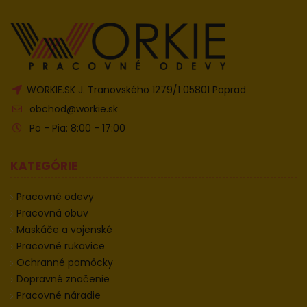
WORKIE.SK J. Tranovského 1279/1 05801 Poprad
obchod@workie.sk
Po - Pia: 8:00 - 17:00
KATEGÓRIE
Pracovné odevy
Pracovná obuv
Maskáče a vojenské
Pracovné rukavice
Ochranné pomôcky
Dopravné značenie
Pracovné náradie