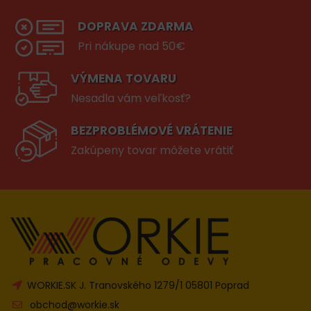
DOPRAVA ZDARMA
Pri nákupe nad 50€
VÝMENA TOVARU
Nesadla vám veľkosť?
BEZPROBLÉMOVÉ VRÁTENIE
Zakúpeny tovar môžete vrátiť
WORKIE.SK J. Tranovského 1279/1 05801 Poprad
obchod@workie.sk