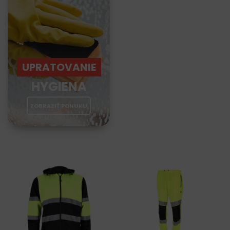
UPRATOVANIE
HYGIENA
ZOBRAZIŤ PONUKU