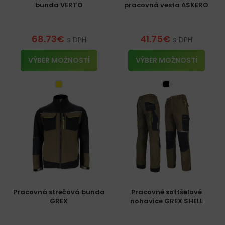
bunda VERTO
pracovná vesta ASKERO
68.73
€
41.75
€
s DPH
s DPH
VÝBER MOŽNOSTÍ
VÝBER MOŽNOSTÍ
Pracovná strečová bunda
Pracovné softšelové
GREX
nohavice GREX SHELL