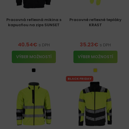
Pracovná reflexná mikina s
Pracovné reflexné tepláky
kapucňou na zips SUNSET
KRAST
40.54
€
35.23
€
s DPH
s DPH
VÝBER MOŽNOSTÍ
VÝBER MOŽNOSTÍ
BLACK FRIDAY