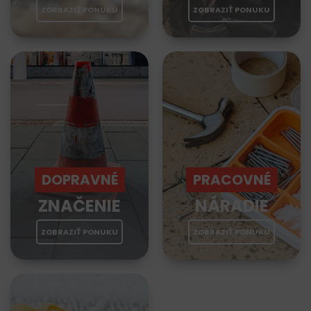
ZOBRAZIŤ PONUKU
ZOBRAZIŤ PONUKU
DOPRAVNÉ
PRACOVNÉ
ZNAČENIE
NÁRADIE
ZOBRAZIŤ PONUKU
ZOBRAZIŤ PONUKU