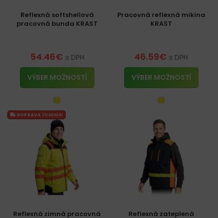
Reflexná softshellová
Pracovná reflexná mikina
pracovná bunda KRAST
KRAST
54.46
€
46.59
€
s DPH
s DPH
VÝBER MOŽNOSTÍ
VÝBER MOŽNOSTÍ
DOPRAVA
ZDARMA!
Reflexná zimná pracovná
Reflexná zateplená