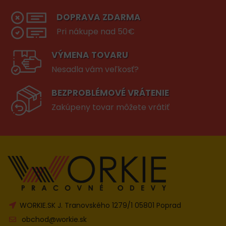
DOPRAVA ZDARMA
Pri nákupe nad 50€
VÝMENA TOVARU
Nesadla vám veľkosť?
BEZPROBLÉMOVÉ VRÁTENIE
Zakúpeny tovar môžete vrátiť
WORKIE.SK J. Tranovského 1279/1 05801 Poprad
obchod@workie.sk