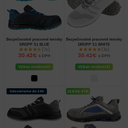
Bezpečnostné pracovné tenisky
Bezpečnostné pracovné tenisky
DROPP S1 BLUE
DROPP S1 WHITE
(7x)
(3x)
30.42€
30.42€
s DPH
s DPH
Výber možností
Výber možností
ZĽAVA 41%
Odosielame do 24h