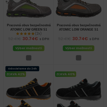
Pracovná obuv bezpečnostná
Pracovná obuv bezpečnostná
ATOMIC LOW GREEN S1
ATOMIC LOW ORANGE S1
(2x)
30.74€
30.74€
52.41€
52.41€
s DPH
s DPH
Výber možností
Výber možností
Odosielame do 24h
ZĽAVA 42%
ZĽAVA 40%