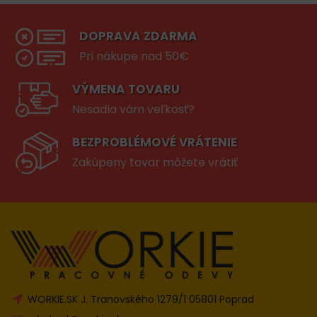
DOPRAVA ZDARMA
Pri nákupe nad 50€
VÝMENA TOVARU
Nesadla vám veľkosť?
BEZPROBLÉMOVÉ VRÁTENIE
Zakúpeny tovar môžete vrátiť
WORKIE.SK J. Tranovského 1279/1 05801 Poprad