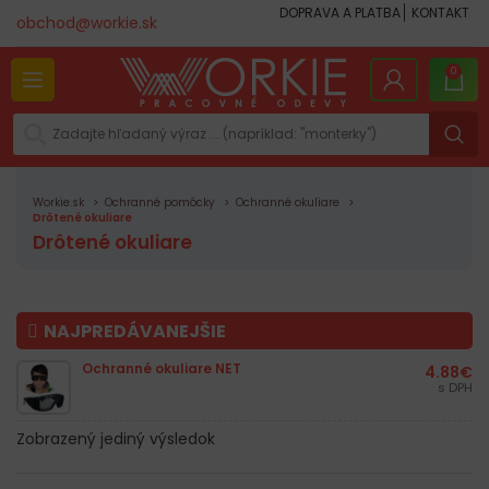
DOPRAVA A PLATBA
KONTAKT
obchod@workie.sk
0
Workie.sk
Ochranné pomôcky
Ochranné okuliare
Drôtené okuliare
Drôtené okuliare
NAJPREDÁVANEJŠIE
Ochranné okuliare NET
4.88
€
s DPH
Zobrazený jediný výsledok