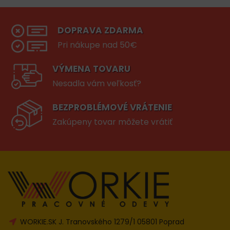
DOPRAVA ZDARMA
Pri nákupe nad 50€
VÝMENA TOVARU
Nesadla vám veľkosť?
BEZPROBLÉMOVÉ VRÁTENIE
Zakúpeny tovar môžete vrátiť
WORKIE.SK J. Tranovského 1279/1 05801 Poprad