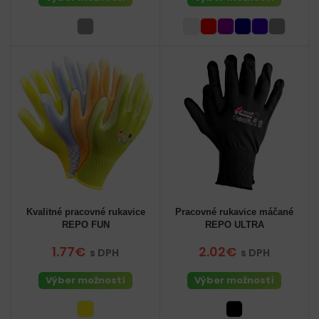
Kvalitné pracovné rukavice
Pracovné rukavice máčané
REPO FUN
REPO ULTRA
1.77€
2.02€
s DPH
s DPH
Výber možností
Výber možností