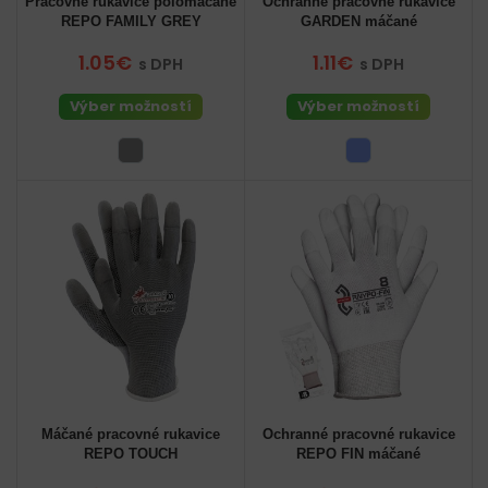
Pracovné rukavice polomáčané
Ochranné pracovné rukavice
REPO FAMILY GREY
GARDEN máčané
1.05€
1.11€
s DPH
s DPH
Výber možností
Výber možností
Máčané pracovné rukavice
Ochranné pracovné rukavice
REPO TOUCH
REPO FIN máčané