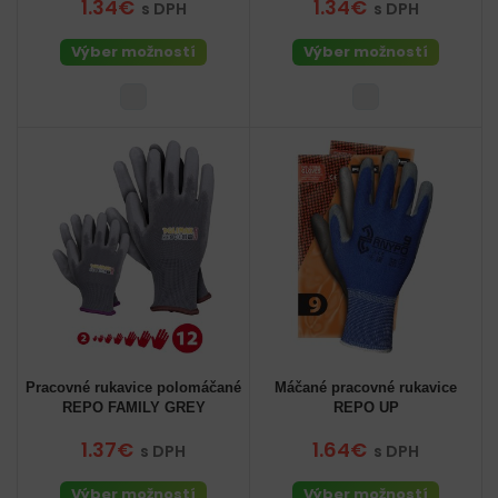
1.34€
1.34€
s DPH
s DPH
Výber možností
Výber možností
Pracovné rukavice polomáčané
Máčané pracovné rukavice
REPO FAMILY GREY
REPO UP
1.37€
1.64€
s DPH
s DPH
Výber možností
Výber možností