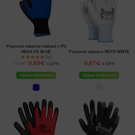
Pracovné rukavice máčané v PU
HEXA OX BLUE
Pracovné rukavice REPO WHITE
(1x)
0.60€
0.87€
1.24€
s DPH
s DPH
Výber možností
Výber možností