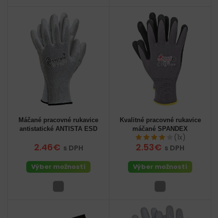
Máčané pracovné rukavice
Kvalitné pracovné rukavice
antistatické ANTISTA ESD
máčané SPANDEX
(1x)
2.46€
2.53€
s DPH
s DPH
Výber možností
Výber možností