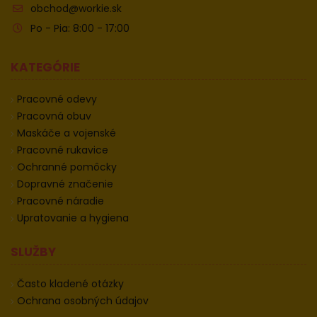
obchod@workie.sk
Po - Pia: 8:00 - 17:00
KATEGÓRIE
Pracovné odevy
Pracovná obuv
Maskáče a vojenské
Pracovné rukavice
Ochranné pomôcky
Dopravné značenie
Pracovné náradie
Upratovanie a hygiena
SLUŽBY
Často kladené otázky
Ochrana osobných údajov