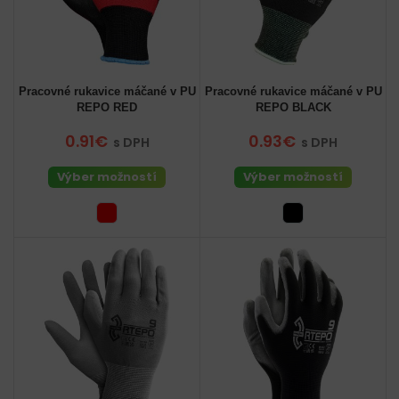
Pracovné rukavice máčané v PU
Pracovné rukavice máčané v PU
REPO RED
REPO BLACK
0.91€
0.93€
s DPH
s DPH
Výber možností
Výber možností