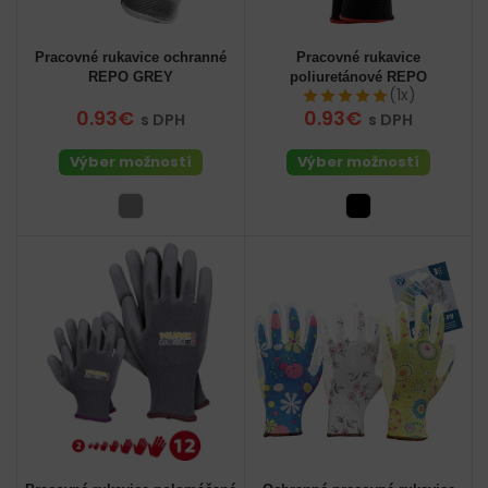
Pracovné rukavice ochranné
Pracovné rukavice
REPO GREY
poliuretánové REPO
(1x)
0.93€
0.93€
s DPH
s DPH
Výber možností
Výber možností