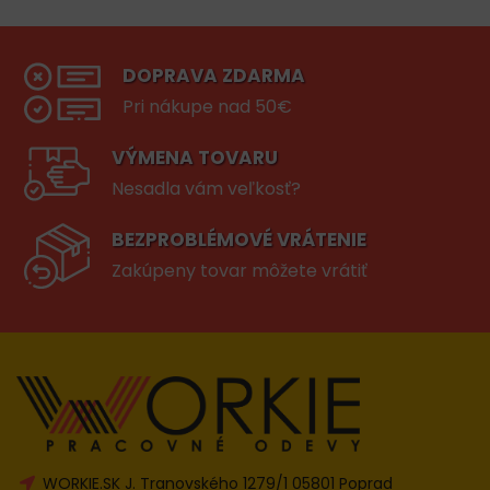
DOPRAVA ZDARMA
Pri nákupe nad 50€
VÝMENA TOVARU
Nesadla vám veľkosť?
BEZPROBLÉMOVÉ VRÁTENIE
Zakúpeny tovar môžete vrátiť
WORKIE.SK J. Tranovského 1279/1 05801 Poprad