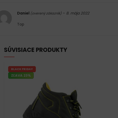
Daniel
–
8. mája 2022
(overený zákazník)
Top
SÚVISIACE PRODUKTY
BLACK FRIDAY
ZĽAVA 23%