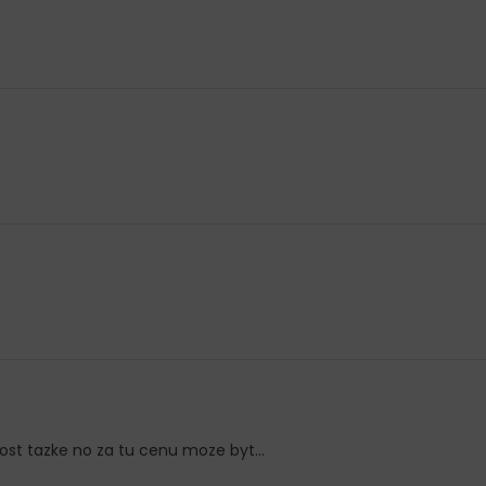
dost tazke no za tu cenu moze byt…