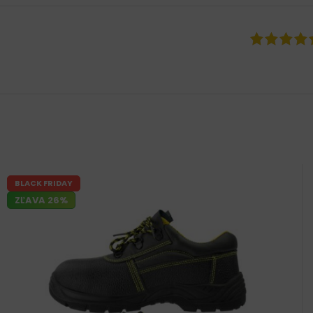
BLACK FRIDAY
ZĽAVA 26%