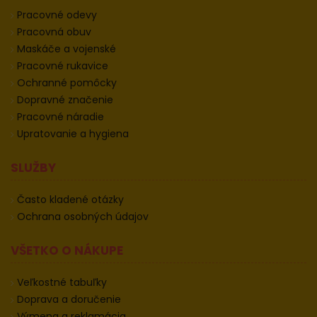
Pracovné odevy
Pracovná obuv
Maskáče a vojenské
Pracovné rukavice
Ochranné pomôcky
Dopravné značenie
Pracovné náradie
Upratovanie a hygiena
SLUŽBY
Často kladené otázky
Ochrana osobných údajov
VŠETKO O NÁKUPE
Veľkostné tabuľky
Doprava a doručenie
Výmena a reklamácia