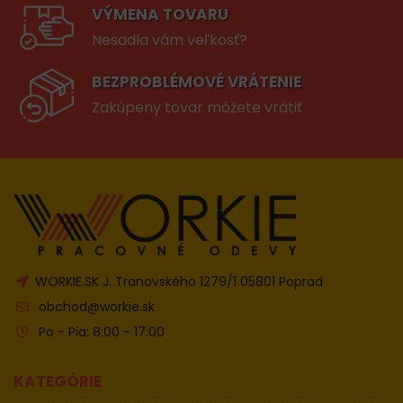
VÝMENA TOVARU
Nesadla vám veľkosť?
BEZPROBLÉMOVÉ VRÁTENIE
Zakúpeny tovar môžete vrátiť
WORKIE.SK J. Tranovského 1279/1 05801 Poprad
obchod@workie.sk
Po - Pia: 8:00 - 17:00
KATEGÓRIE