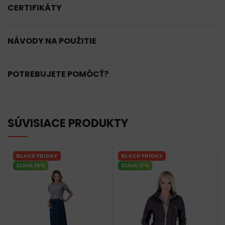
CERTIFIKÁTY
NÁVODY NA POUŽITIE
POTREBUJETE POMÔCŤ?
SÚVISIACE PRODUKTY
BLACK FRIDAY
BLACK FRIDAY
ZĽAVA 39%
ZĽAVA 12%