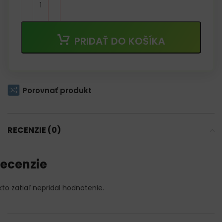
PRIDAŤ DO KOŠÍKA
Porovnať produkt
RECENZIE (0)
ecenzie
kto zatiaľ nepridal hodnotenie.