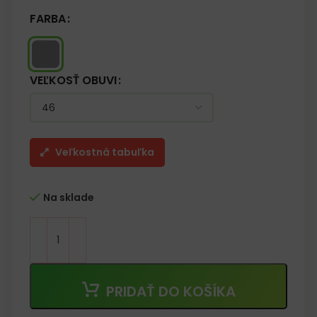
FARBA
VEĽKOSŤ OBUVI
Veľkostná tabuľka
Na sklade
PRIDAŤ DO KOŠÍKA