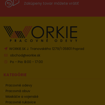
Zakúpeny tovar môžete vrátiť
WORKIE.SK J. Tranovského 1279/1 05801 Poprad
obchod@workie.sk
Po - Pia: 8:00 - 17:00
KATEGÓRIE
Pracovné odevy
Pracovná obuv
Maskáče a vojenské
Pracovné rukavice