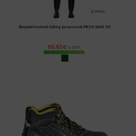
Bezpečnostné čižmy pracovné PROS MAX S5
95.93
€
s DPH
VÝBER MOŽNOSTÍ