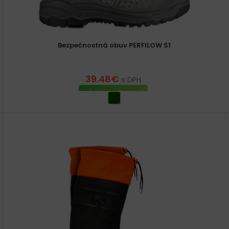
Bezpečnostná obuv PERFILOW S1
39.48
€
s DPH
VÝBER MOŽNOSTÍ