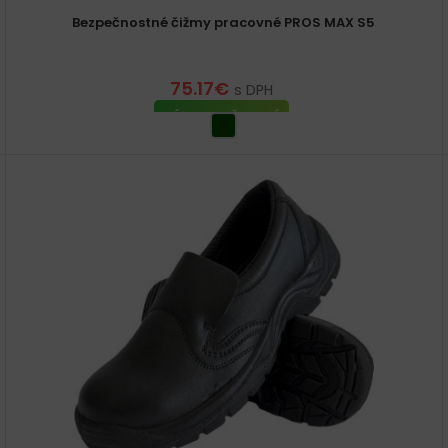
Bezpečnostné čižmy pracovné PROS MAX S5
75.17
€
s DPH
VÝBER MOŽNOSTÍ