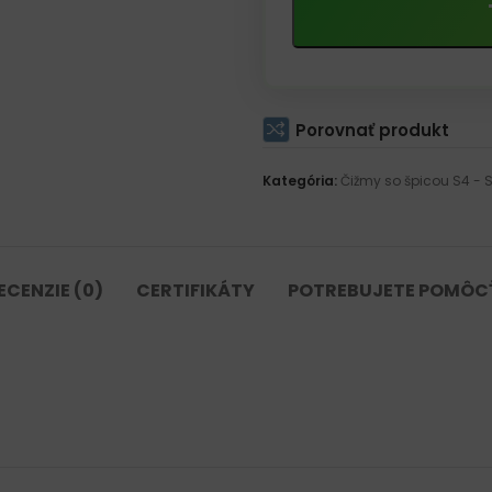
Porovnať produkt
Kategória:
Čižmy so špicou S4 - 
ECENZIE (0)
CERTIFIKÁTY
POTREBUJETE POMÔC