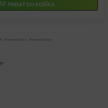
PRIDAŤ DO KOŠÍKA
S5
,
Pracovná obuv
,
Pracovné čižmy
Ť?