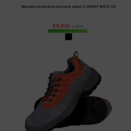
Bezpečnostná pracovná obuv COFRA® RATE S3
55.61
€
s DPH
VÝBER MOŽNOSTÍ