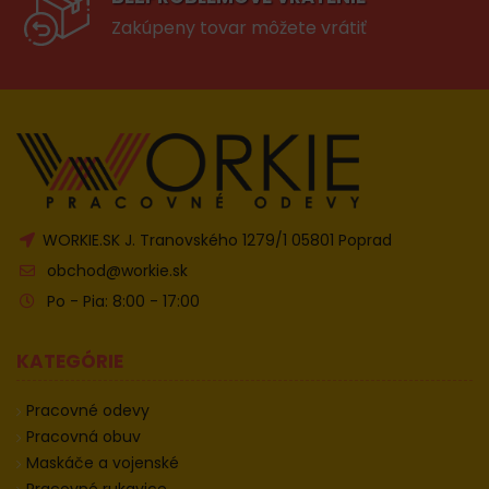
Zakúpeny tovar môžete vrátiť
WORKIE.SK J. Tranovského 1279/1 05801 Poprad
obchod@workie.sk
Po - Pia: 8:00 - 17:00
KATEGÓRIE
Pracovné odevy
Pracovná obuv
Maskáče a vojenské