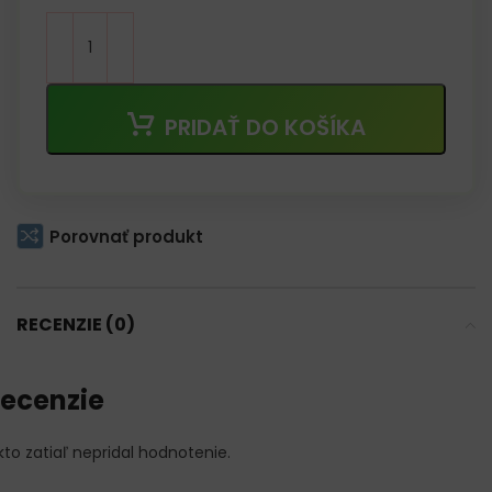
PRIDAŤ DO KOŠÍKA
Porovnať produkt
RECENZIE (0)
ecenzie
kto zatiaľ nepridal hodnotenie.