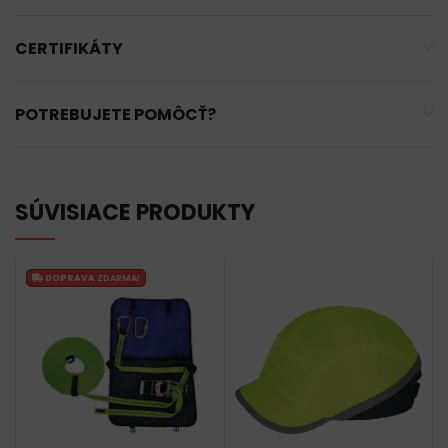
CERTIFIKÁTY
POTREBUJETE POMÔCŤ?
SÚVISIACE PRODUKTY
DOPRAVA
ZDARMA!