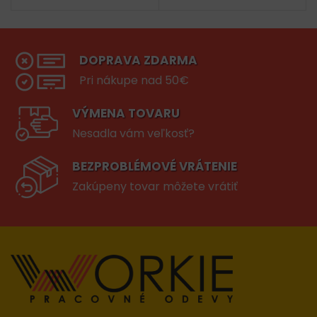
DOPRAVA ZDARMA
Pri nákupe nad 50€
VÝMENA TOVARU
Nesadla vám veľkosť?
BEZPROBLÉMOVÉ VRÁTENIE
Zakúpeny tovar môžete vrátiť