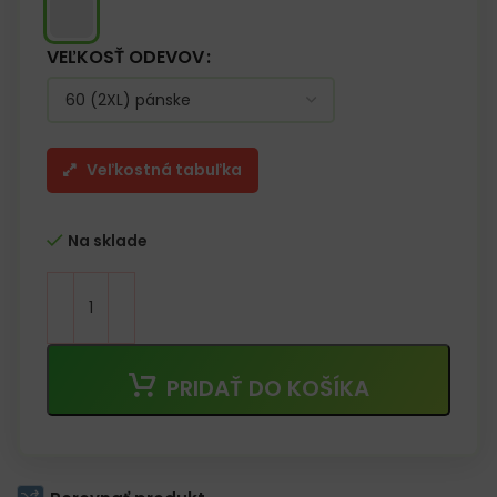
VEĽKOSŤ ODEVOV
Veľkostná tabuľka
Na sklade
PRIDAŤ DO KOŠÍKA