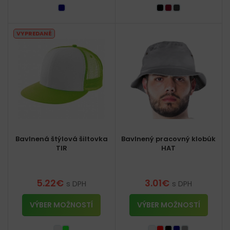
VYPREDANÉ
Bavlnená štýlová šiltovka
Bavlnený pracovný klobúk
TIR
HAT
5.22
€
3.01
€
s DPH
s DPH
VÝBER MOŽNOSTÍ
VÝBER MOŽNOSTÍ