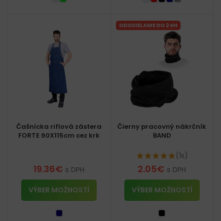
ODOSIELAME DO 24H
Čašnícka riflová zástera
Čierny pracovný nákrčník
FORTE 90X115cm cez krk
BAND
(1x)
19.36
€
2.05
€
s DPH
s DPH
VÝBER MOŽNOSTÍ
VÝBER MOŽNOSTÍ