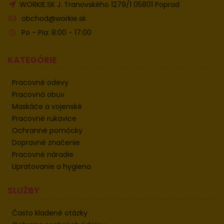
WORKIE.SK J. Tranovského 1279/1 05801 Poprad
obchod@workie.sk
Po - Pia: 8:00 - 17:00
KATEGÓRIE
Pracovné odevy
Pracovná obuv
Maskáče a vojenské
Pracovné rukavice
Ochranné pomôcky
Dopravné značenie
Pracovné náradie
Upratovanie a hygiena
SLUŽBY
Často kladené otázky