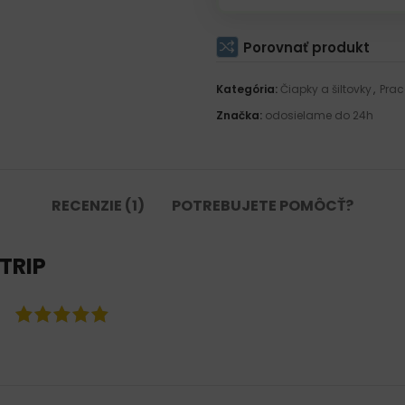
Porovnať produkt
Kategória:
Čiapky a šiltovky
,
Prac
Značka:
odosielame do 24h
RECENZIE (1)
POTREBUJETE POMÔCŤ?
TRIP