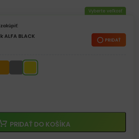
zakúpiť:
k ALFA BLACK
PRIDAŤ
PRIDAŤ DO KOŠÍKA