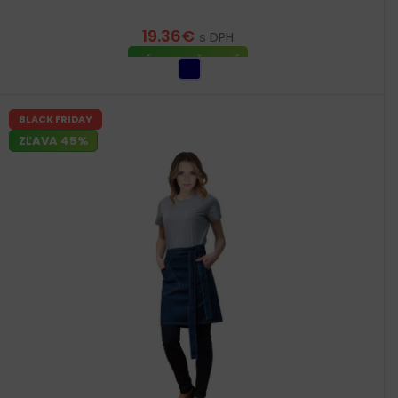
19.36
€
s DPH
VÝBER MOŽNOSTÍ
BLACK FRIDAY
ZĽAVA 45%