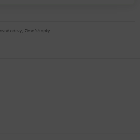
ovné odevy
,
Zimné čiapky