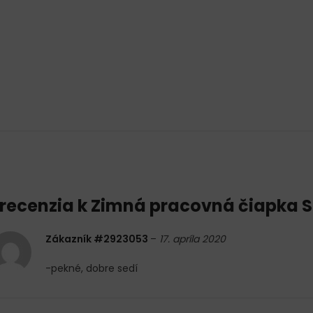
 recenzia k
Zimná pracovná čiapka S
Zákazník #2923053
–
17. apríla 2020
-pekné, dobre sedí