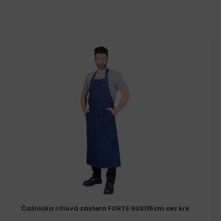
Čašnícka riflová zástera FORTE 90X115cm cez krk