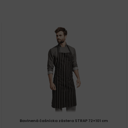
Bavlnená čašnícka zástera STRAP 72×101 cm