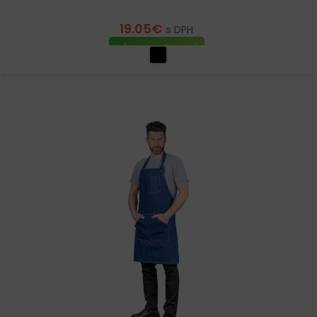
19.05
€
s DPH
VÝBER MOŽNOSTÍ