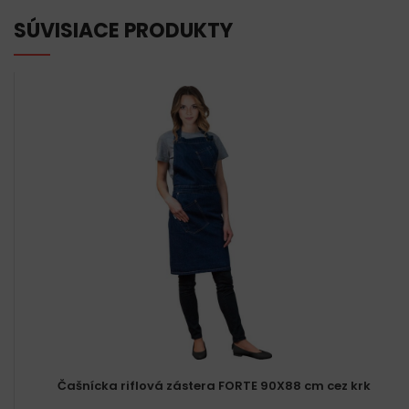
SÚVISIACE PRODUKTY
Čašnícka riflová zástera FORTE 90X88 cm cez krk