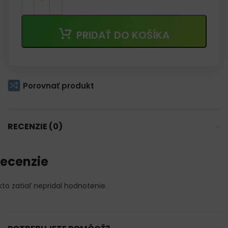
PRIDAŤ DO KOŠÍKA
Porovnať produkt
RECENZIE (0)
ecenzie
kto zatiaľ nepridal hodnotenie.