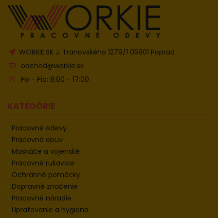
WORKIE.SK J. Tranovského 1279/1 05801 Poprad
obchod@workie.sk
Po - Pia: 8:00 - 17:00
KATEGÓRIE
Pracovné odevy
Pracovná obuv
Maskáče a vojenské
Pracovné rukavice
Ochranné pomôcky
Dopravné značenie
Pracovné náradie
Upratovanie a hygiena