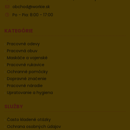
obchod@workie.sk
Po - Pia: 8:00 - 17:00
KATEGÓRIE
Pracovné odevy
Pracovná obuv
Maskáče a vojenské
Pracovné rukavice
Ochranné pomôcky
Dopravné značenie
Pracovné náradie
Upratovanie a hygiena
SLUŽBY
Často kladené otázky
Ochrana osobných údajov