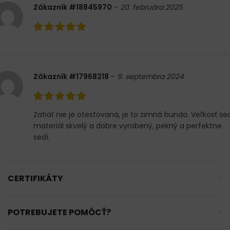
Zákazník #18845970
–
20. februára 2025
Zákazník #17968218
–
9. septembra 2024
Zatiaľ nie je otestovaná, je to zimná bunda. Veľkosť sed
materiál skvelý a dobre vyrobený, pekný a perfektne
sedí.
CERTIFIKÁTY
POTREBUJETE POMÔCŤ?