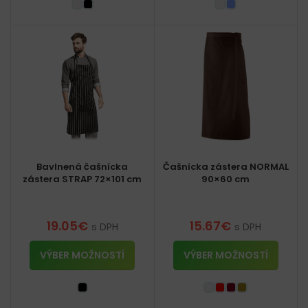
Bavlnená čašnícka
Čašnícka zástera NORMAL
zástera STRAP 72×101 cm
90×60 cm
19.05
€
15.67
€
s DPH
s DPH
VÝBER MOŽNOSTÍ
VÝBER MOŽNOSTÍ