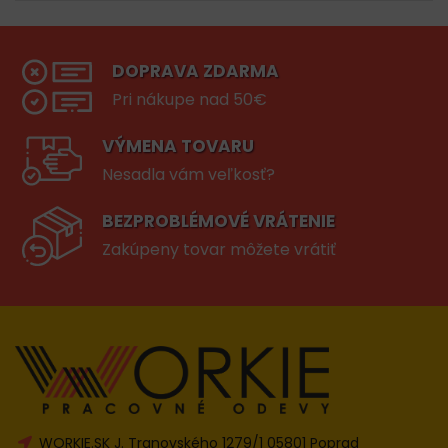
DOPRAVA ZDARMA
Pri nákupe nad 50€
VÝMENA TOVARU
Nesadla vám veľkosť?
BEZPROBLÉMOVÉ VRÁTENIE
Zakúpeny tovar môžete vrátiť
WORKIE.SK J. Tranovského 1279/1 05801 Poprad