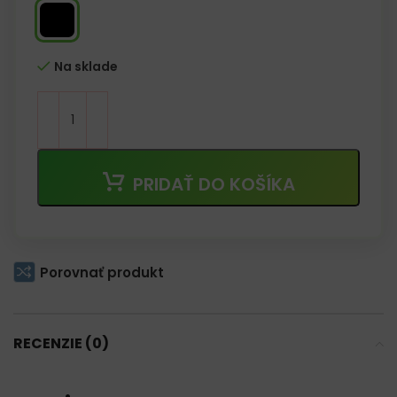
Na sklade
PRIDAŤ DO KOŠÍKA
Porovnať produkt
RECENZIE (0)