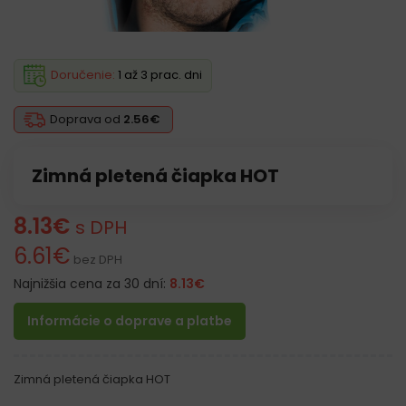
Doručenie:
1 až 3 prac. dni
Doprava od
2.56€
Zimná pletená čiapka HOT
8.13
€
s DPH
6.61
€
bez DPH
Najnižšia cena za 30 dní:
8.13
€
Informácie o doprave a platbe
Zimná pletená čiapka HOT