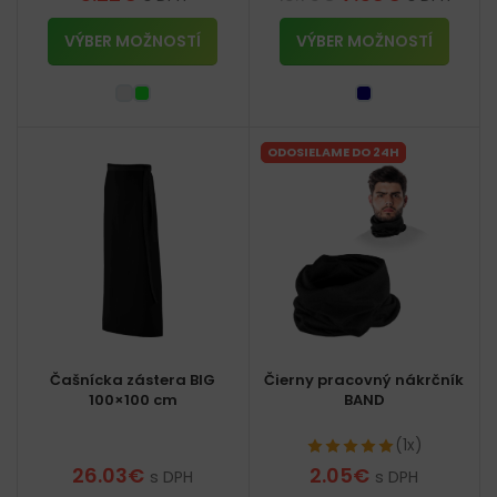
VÝBER MOŽNOSTÍ
VÝBER MOŽNOSTÍ
ODOSIELAME DO 24H
Čašnícka zástera BIG
Čierny pracovný nákrčník
100×100 cm
BAND
(1x)
26.03
€
2.05
€
s DPH
s DPH