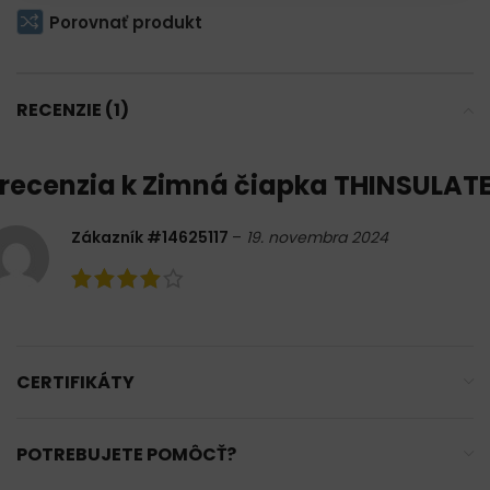
Porovnať produkt
RECENZIE (1)
 recenzia k
Zimná čiapka THINSULAT
Zákazník #14625117
–
19. novembra 2024
CERTIFIKÁTY
POTREBUJETE POMÔCŤ?