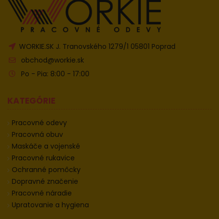
WORKIE.SK J. Tranovského 1279/1 05801 Poprad
obchod@workie.sk
Po - Pia: 8:00 - 17:00
KATEGÓRIE
Pracovné odevy
Pracovná obuv
Maskáče a vojenské
Pracovné rukavice
Ochranné pomôcky
Dopravné značenie
Pracovné náradie
Upratovanie a hygiena