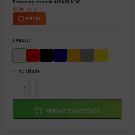
Pracovný opasok ALFA BLACK
4.91
€
s DPH
PRIDAŤ
FARBA
Na sklade
PRIDAŤ DO KOŠÍKA