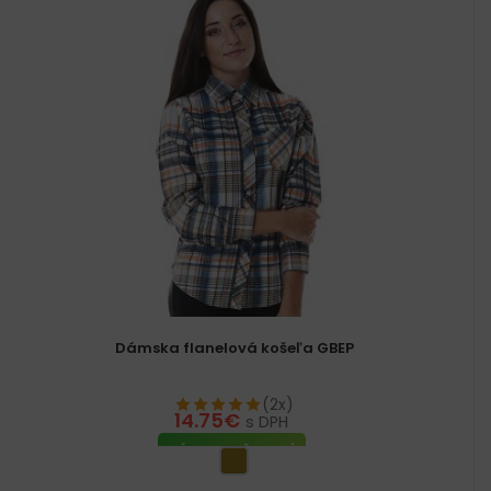
Dámska flanelová košeľa GBEP
(2x)
14.75
€
s DPH
VÝBER MOŽNOSTÍ