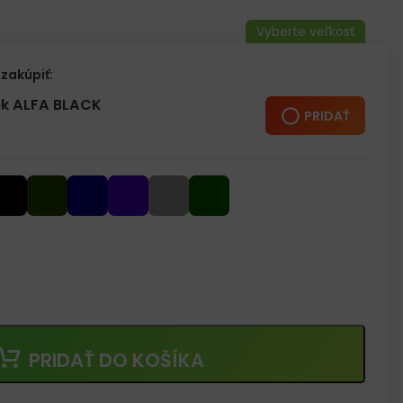
a
zakúpiť:
k ALFA BLACK
PRIDAŤ
PRIDAŤ DO KOŠÍKA