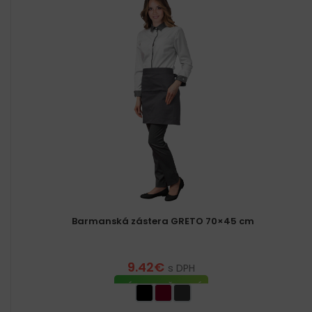
Barmanská zástera GRETO 70×45 cm
9.42
€
s DPH
VÝBER MOŽNOSTÍ