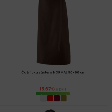
Čašnícka zástera NORMAL 90×60 cm
15.67
€
s DPH
VÝBER MOŽNOSTÍ