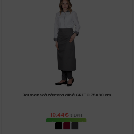
Barmanská zástera dlhá GRETO 75×80 cm
10.44
€
s DPH
VÝBER MOŽNOSTÍ