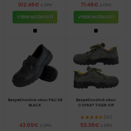
102.46
€
71.48
€
s DPH
s DPH
VÝBER MOŽNOSTÍ
VÝBER MOŽNOSTÍ
Bezpečnostná obuv PALI SB
Bezpečnostná obuv
BLACK
COFRA® TIGER S1P
(2x)
43.65
€
53.36
€
s DPH
s DPH