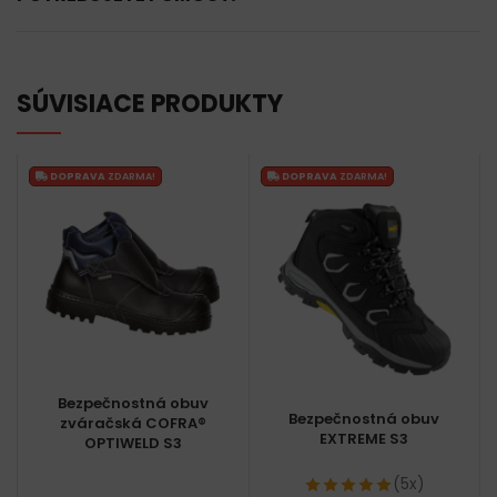
SÚVISIACE PRODUKTY
DOPRAVA
ZDARMA!
DOPRAVA
ZDARMA!
Bezpečnostná obuv
Bezpečnostná obuv
zváračská COFRA®
EXTREME S3
OPTIWELD S3
(5x)