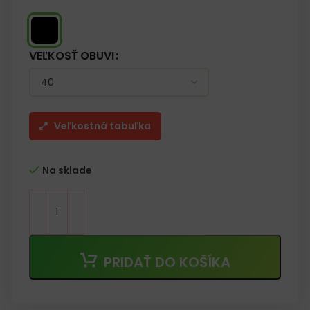
VEĽKOSŤ OBUVI
Veľkostná tabuľka
Na sklade
PRIDAŤ DO KOŠÍKA