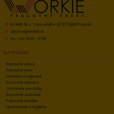
WORKIE.SK J. Tranovského 1279/1 05801 Poprad
obchod@workie.sk
Po - Pia: 8:00 - 17:00
KATEGÓRIE
Pracovné odevy
Pracovná obuv
Maskáče a vojenské
Pracovné rukavice
Ochranné pomôcky
Dopravné značenie
Pracovné náradie
Upratovanie a hygiena