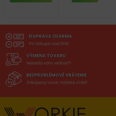
DOPRAVA ZDARMA
Pri nákupe nad 50€
VÝMENA TOVARU
Nesadla vám veľkosť?
BEZPROBLÉMOVÉ VRÁTENIE
Zakúpeny tovar môžete vrátiť