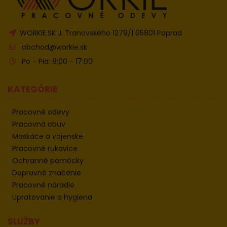
WORKIE.SK J. Tranovského 1279/1 05801 Poprad
obchod@workie.sk
Po - Pia: 8:00 - 17:00
KATEGÓRIE
Pracovné odevy
Pracovná obuv
Maskáče a vojenské
Pracovné rukavice
Ochranné pomôcky
Dopravné značenie
Pracovné náradie
Upratovanie a hygiena
SLUŽBY