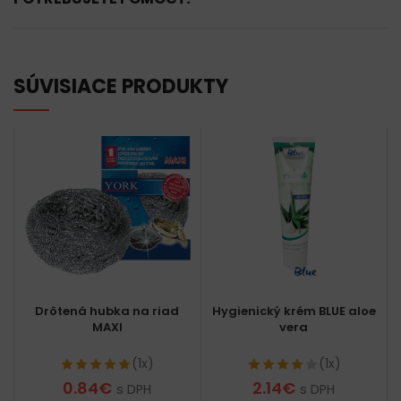
SÚVISIACE PRODUKTY
Drôtená hubka na riad
Hygienický krém BLUE aloe
MAXI
vera
(1x)
(1x)
0.84
€
2.14
€
s DPH
s DPH