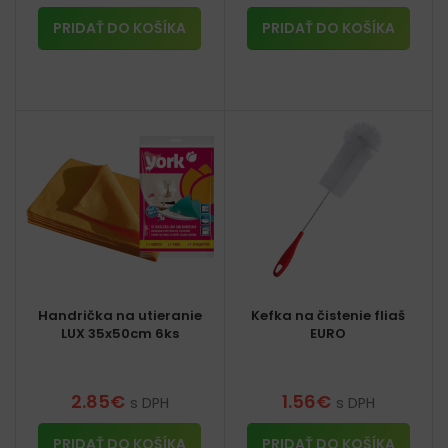
PRIDAŤ DO KOŠÍKA
PRIDAŤ DO KOŠÍKA
Handrička na utieranie
Kefka na čistenie fliaš
LUX 35x50cm 6ks
EURO
2.85
€
1.56
€
s DPH
s DPH
PRIDAŤ DO KOŠÍKA
PRIDAŤ DO KOŠÍKA