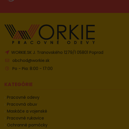
WORKIE.SK J. Tranovského 1279/1 05801 Poprad
obchod@workie.sk
Po - Pia: 8:00 - 17:00
KATEGÓRIE
Pracovné odevy
Pracovná obuv
Maskáče a vojenské
Pracovné rukavice
Ochranné pomôcky