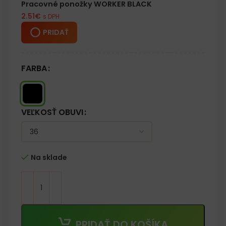
Pracovné ponožky WORKER BLACK
Veľkosť 48 = 47 – 48
2.51
€
s DPH
PRIDAŤ
FARBA
VEĽKOSŤ OBUVI
Na sklade
PRIDAŤ DO KOŠÍKA