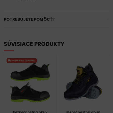
POTREBUJETE POMÔCŤ?
SÚVISIACE PRODUKTY
DOPRAVA
ZDARMA!
Bezpečnostná obuv
Bezpečnostná obuv