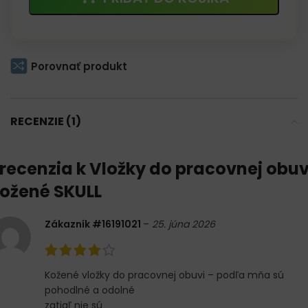
Porovnať produkt
RECENZIE (1)
 recenzia k
Vložky do pracovnej obuv
ožené SKULL
Zákazník #16191021
–
25. júna 2026
Kožené vložky do pracovnej obuvi – podľa mňa sú
pohodlné a odolné
zatiaľ nie sú