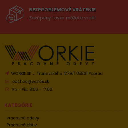
BEZPROBLÉMOVÉ VRÁTENIE
Zakúpeny tovar môžete vrátiť
WORKIE.SK J. Tranovského 1279/1 05801 Poprad
obchod@workie.sk
Po - Pia: 8:00 - 17:00
KATEGÓRIE
Pracovné odevy
Pracovná obuv