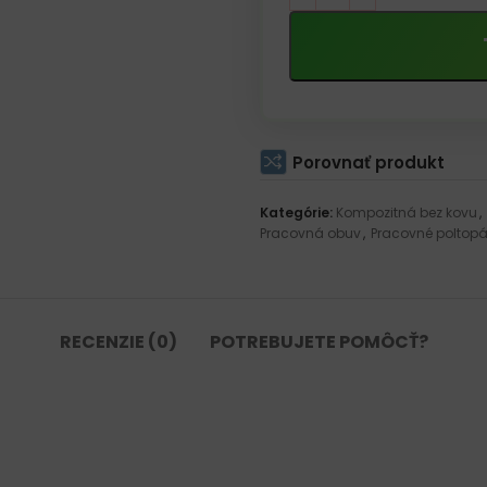
Porovnať produkt
Kategórie:
Kompozitná bez kovu
,
Pracovná obuv
,
Pracovné poltop
RECENZIE (0)
POTREBUJETE POMÔCŤ?