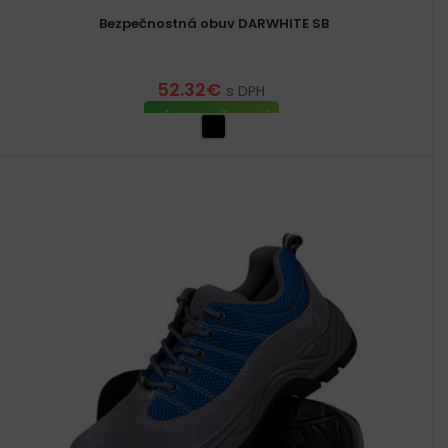
Bezpečnostná obuv DARWHITE SB
52.32
€
s DPH
VÝBER MOŽNOSTÍ