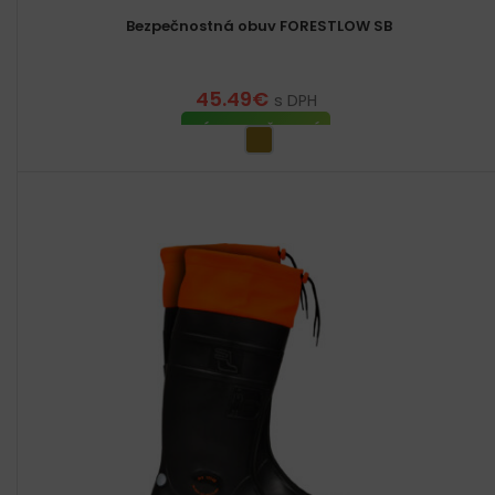
Bezpečnostná obuv FORESTLOW SB
45.49
€
s DPH
VÝBER MOŽNOSTÍ