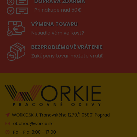
DOPRAVA ZDARMA
Pri nákupe nad 50€
VÝMENA TOVARU
Nesadla vám veľkosť?
BEZPROBLÉMOVÉ VRÁTENIE
Zakúpeny tovar môžete vrátiť
WORKIE.SK J. Tranovského 1279/1 05801 Poprad
obchod@workie.sk
Po - Pia: 8:00 - 17:00