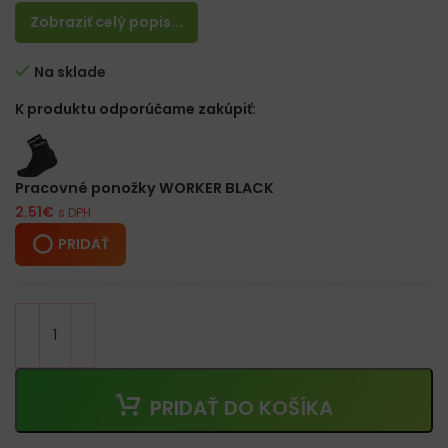
Zobraziť celý popis...
Na sklade
K produktu odporúčame zakúpiť:
Pracovné ponožky WORKER BLACK
2.51
€
s DPH
PRIDAŤ
PRIDAŤ DO KOŠÍKA