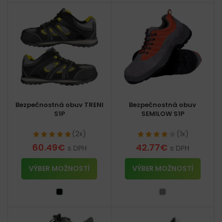
Bezpečnostná obuv TRENI
Bezpečnostná obuv
S1P
SEMILOW S1P
(2x)
(1x)
60.49
€
42.77
€
s DPH
s DPH
VÝBER MOŽNOSTÍ
VÝBER MOŽNOSTÍ