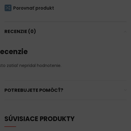
Porovnať produkt
RECENZIE (0)
ecenzie
kto zatiaľ nepridal hodnotenie.
POTREBUJETE POMÔCŤ?
SÚVISIACE PRODUKTY