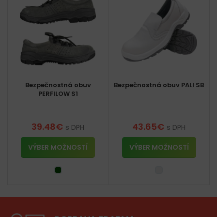
Bezpečnostná obuv
Bezpečnostná obuv PALI SB
PERFILOW S1
39.48
€
43.65
€
s DPH
s DPH
VÝBER MOŽNOSTÍ
VÝBER MOŽNOSTÍ