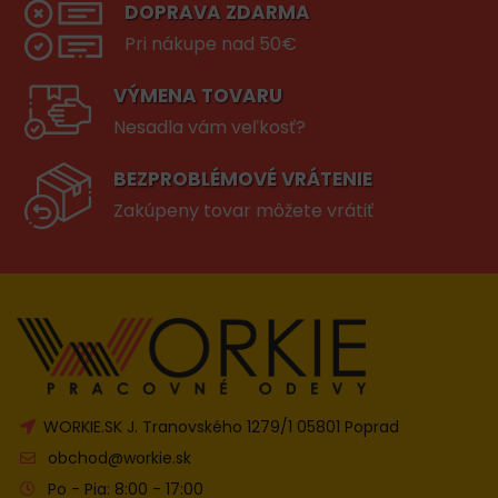
DOPRAVA ZDARMA
Pri nákupe nad 50€
VÝMENA TOVARU
Nesadla vám veľkosť?
BEZPROBLÉMOVÉ VRÁTENIE
Zakúpeny tovar môžete vrátiť
WORKIE.SK J. Tranovského 1279/1 05801 Poprad
obchod@workie.sk
Po - Pia: 8:00 - 17:00