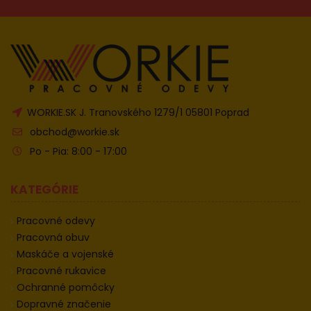
WORKIE.SK J. Tranovského 1279/1 05801 Poprad
obchod@workie.sk
Po - Pia: 8:00 - 17:00
KATEGÓRIE
Pracovné odevy
Pracovná obuv
Maskáče a vojenské
Pracovné rukavice
Ochranné pomôcky
Dopravné značenie