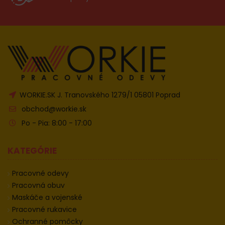
WORKIE.SK J. Tranovského 1279/1 05801 Poprad
obchod@workie.sk
Po - Pia: 8:00 - 17:00
KATEGÓRIE
Pracovné odevy
Pracovná obuv
Maskáče a vojenské
Pracovné rukavice
Ochranné pomôcky