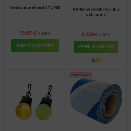
Zastavovací terč STOPER
Reflexný pásik na ruku
ochranný
19.69
€
s DPH
0.59
€
s DPH
PRIDAŤ DO KOŠÍKA
VÝBER MOŽNOSTÍ
VYPREDANÉ