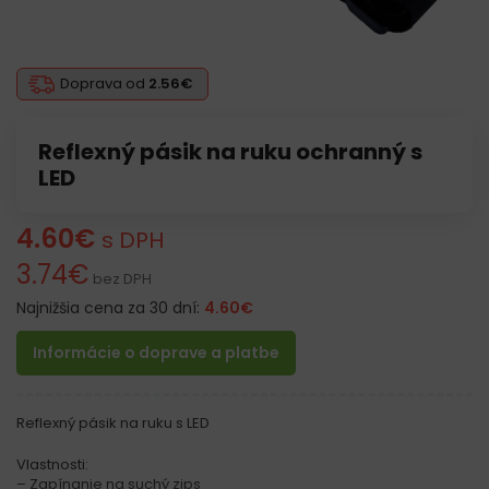
Doprava od
2.56€
Reflexný pásik na ruku ochranný s
LED
4.60
€
s DPH
3.74
€
bez DPH
Najnižšia cena za 30 dní:
4.60
€
Informácie o doprave a platbe
Reflexný pásik na ruku s LED
Vlastnosti:
– Zapínanie na suchý zips