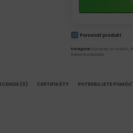
Porovnať produkt
Kategórie:
Komplety do dažďa
,
P
Reflexné pršiplášte
ECENZIE (0)
CERTIFIKÁTY
POTREBUJETE POMÔC