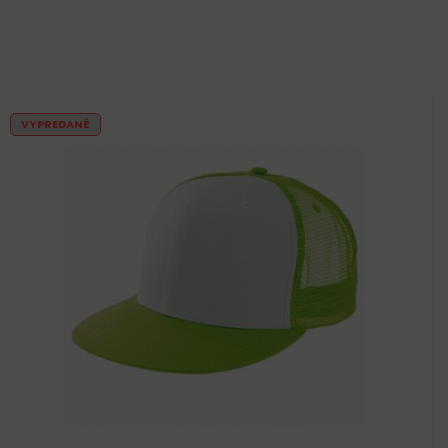
VYPREDANÉ