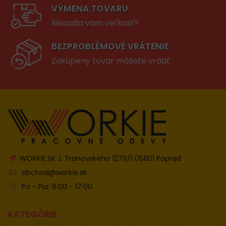
VÝMENA TOVARU
Nesadla vám veľkosť?
BEZPROBLÉMOVÉ VRÁTENIE
Zakúpeny tovar môžete vrátiť
WORKIE.SK J. Tranovského 1279/1 05801 Poprad
obchod@workie.sk
Po - Pia: 8:00 - 17:00
KATEGÓRIE