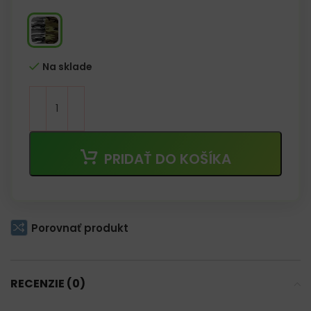
Na sklade
PRIDAŤ DO KOŠÍKA
Porovnať produkt
RECENZIE (0)