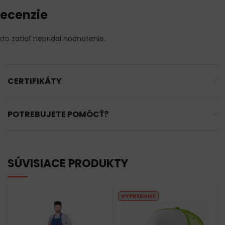
ecenzie
kto zatiaľ nepridal hodnotenie.
CERTIFIKÁTY
POTREBUJETE POMÔCŤ?
SÚVISIACE PRODUKTY
VYPREDANÉ