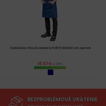
Čašnícka riflová zástera FORTE 82X82 cm cez krk
15.57
€
s DPH
VÝBER MOŽNOSTÍ
BEZPROBLÉMOVÉ VRÁTENIE