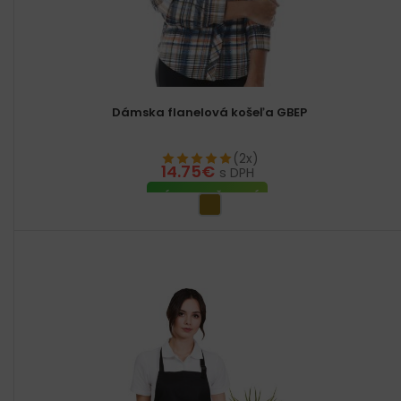
Dámska flanelová košeľa GBEP
(2x)
14.75
€
s DPH
VÝBER MOŽNOSTÍ