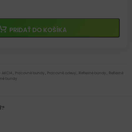
PRIDAŤ DO KOŠÍKA
- AKCIA
,
Pracovné bundy
,
Pracovné odevy
,
Reflexné bundy
,
Reflexné
xné bundy
Ť?