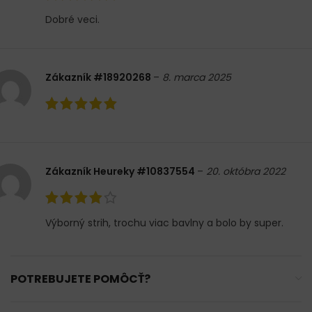
Dobré veci.
Zákazník #18920268
–
8. marca 2025
Zákazník Heureky #10837554
–
20. októbra 2022
Výborný strih, trochu viac bavlny a bolo by super.
POTREBUJETE POMÔCŤ?