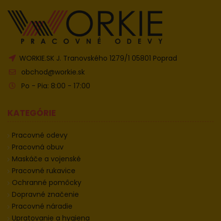
WORKIE.SK J. Tranovského 1279/1 05801 Poprad
obchod@workie.sk
Po - Pia: 8:00 - 17:00
KATEGÓRIE
Pracovné odevy
Pracovná obuv
Maskáče a vojenské
Pracovné rukavice
Ochranné pomôcky
Dopravné značenie
Pracovné náradie
Upratovanie a hygiena