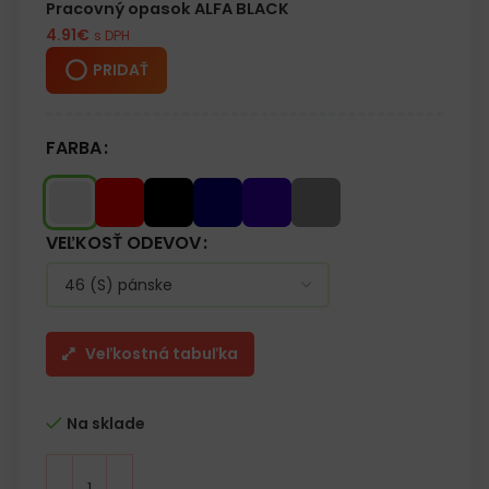
Pracovný opasok ALFA BLACK
4.91
€
s DPH
PRIDAŤ
FARBA
VEĽKOSŤ ODEVOV
Veľkostná tabuľka
Na sklade