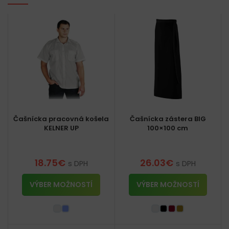
Čašnícka pracovná košela
Čašnícka zástera BIG
KELNER UP
100×100 cm
18.75
€
26.03
€
s DPH
s DPH
VÝBER MOŽNOSTÍ
VÝBER MOŽNOSTÍ