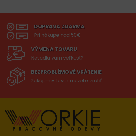
DOPRAVA ZDARMA
Pri nákupe nad 50€
VÝMENA TOVARU
Nesadla vám veľkosť?
BEZPROBLÉMOVÉ VRÁTENIE
Zakúpeny tovar môžete vrátiť