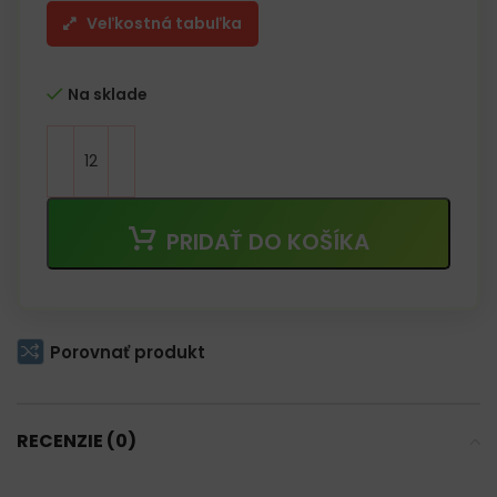
Veľkostná tabuľka
Na sklade
PRIDAŤ DO KOŠÍKA
Porovnať produkt
RECENZIE (0)