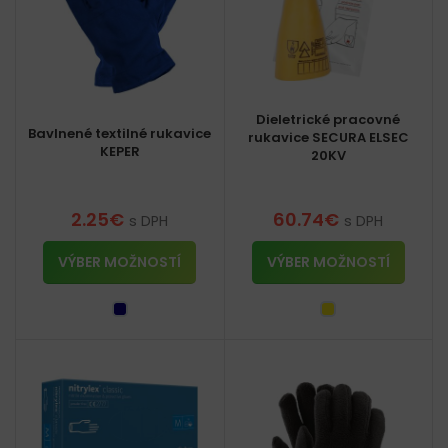
Dieletrické pracovné
Bavlnené textilné rukavice
rukavice SECURA ELSEC
KEPER
20KV
2.25
€
60.74
€
s DPH
s DPH
VÝBER MOŽNOSTÍ
VÝBER MOŽNOSTÍ