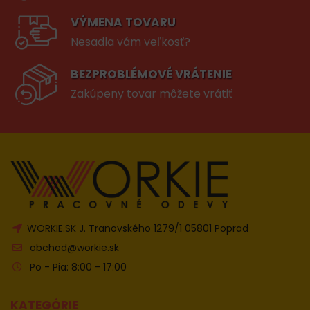
VÝMENA TOVARU
Nesadla vám veľkosť?
BEZPROBLÉMOVÉ VRÁTENIE
Zakúpeny tovar môžete vrátiť
WORKIE.SK J. Tranovského 1279/1 05801 Poprad
obchod@workie.sk
Po - Pia: 8:00 - 17:00
KATEGÓRIE