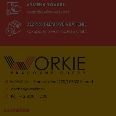
VÝMENA TOVARU
Nesadla vám veľkosť?
BEZPROBLÉMOVÉ VRÁTENIE
Zakúpeny tovar môžete vrátiť
WORKIE.SK J. Tranovského 1279/1 05801 Poprad
obchod@workie.sk
Po - Pia: 8:00 - 17:00
KATEGÓRIE