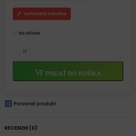
Veľkostná tabuľka
Na sklade
PRIDAŤ DO KOŠÍKA
Porovnať produkt
RECENZIE (0)