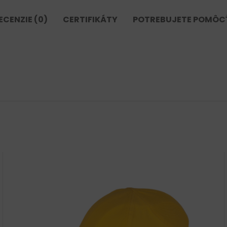
ECENZIE (0)
CERTIFIKÁTY
POTREBUJETE POMÔC