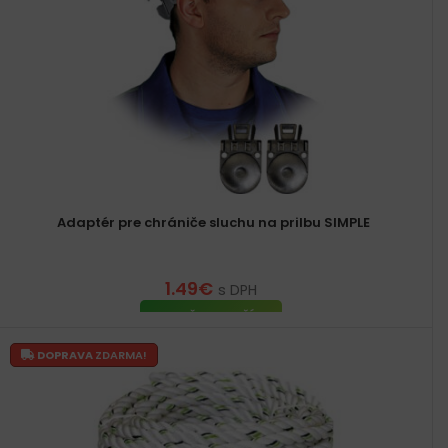
Adaptér pre chrániče sluchu na prilbu SIMPLE
1.49
€
s DPH
PRIDAŤ DO KOŠÍKA
DOPRAVA
ZDARMA!