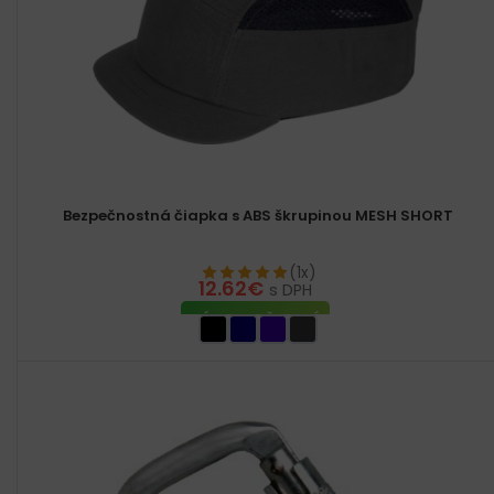
Bezpečnostná čiapka s ABS škrupinou MESH SHORT
(1x)
12.62
€
s DPH
VÝBER MOŽNOSTÍ