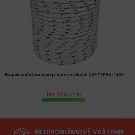
Bezpečnostné lano pri práci vo výškach OUP TYP RAL 1430
192.72
€
s DPH
PRIDAŤ DO KOŠÍKA
BEZPROBLÉMOVÉ VRÁTENIE