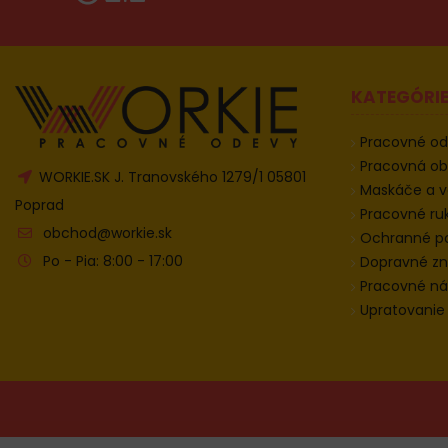
KATEGÓRI
Pracovné o
Pracovná o
WORKIE.SK J. Tranovského 1279/1 05801
Maskáče a v
Poprad
Pracovné ru
obchod@workie.sk
Ochranné 
Po - Pia: 8:00 - 17:00
Dopravné zn
Pracovné ná
Upratovanie