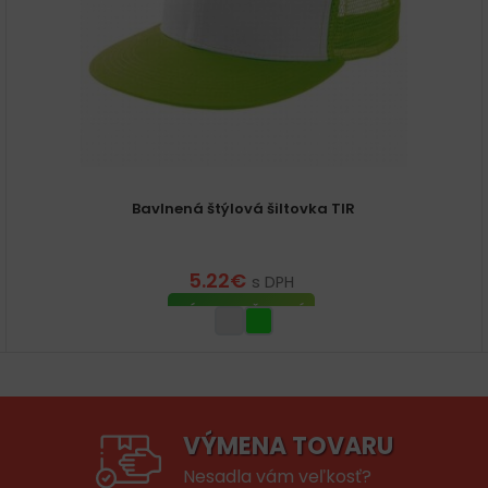
Bavlnená štýlová šiltovka TIR
5.22
€
s DPH
VÝBER MOŽNOSTÍ
VÝMENA TOVARU
Nesadla vám veľkosť?