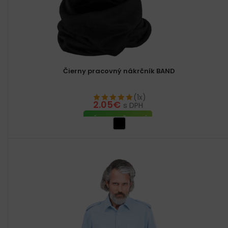
Čierny pracovný nákrčník BAND
(1x)
2.05
€
s DPH
VÝBER MOŽNOSTÍ