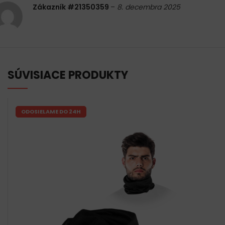
Zákazník #21350359
–
8. decembra 2025
SÚVISIACE PRODUKTY
ODOSIELAME DO 24H