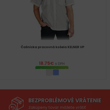
Čašnícka pracovná košela KELNER UP
18.75
€
s DPH
VÝBER MOŽNOSTÍ
BEZPROBLÉMOVÉ VRÁTENIE
Zakúpeny tovar môžete vrátiť