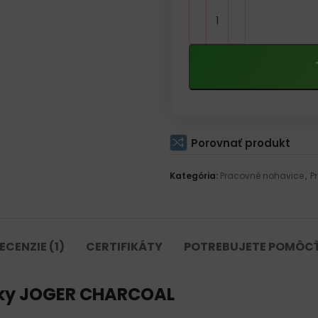
Porovnať produkt
Kategória:
Pracovné nohavice
,
P
ECENZIE (1)
CERTIFIKÁTY
POTREBUJETE POMÔC
áky JOGER CHARCOAL