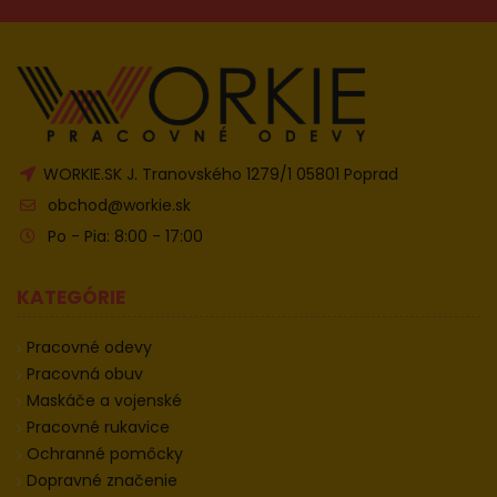
WORKIE.SK J. Tranovského 1279/1 05801 Poprad
obchod@workie.sk
Po - Pia: 8:00 - 17:00
KATEGÓRIE
Pracovné odevy
Pracovná obuv
Maskáče a vojenské
Pracovné rukavice
Ochranné pomôcky
Dopravné značenie