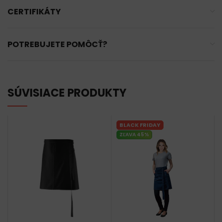
CERTIFIKÁTY
POTREBUJETE POMÔCŤ?
SÚVISIACE PRODUKTY
BLACK FRIDAY
ZĽAVA 45%