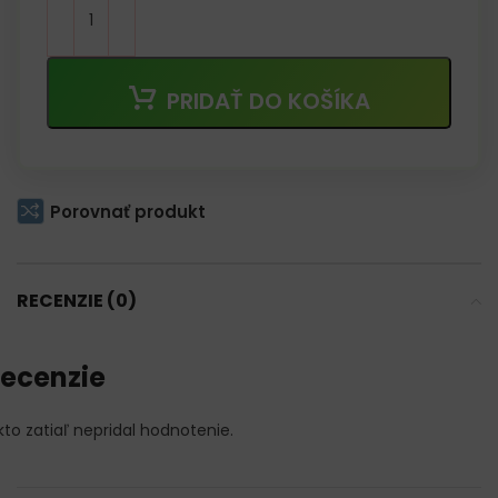
PRIDAŤ DO KOŠÍKA
Porovnať produkt
RECENZIE (0)
ecenzie
kto zatiaľ nepridal hodnotenie.