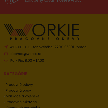
Zakúpeny tovar môžete vrátiť
WORKIE.SK J. Tranovského 1279/1 05801 Poprad
obchod@workie.sk
Po - Pia: 8:00 - 17:00
KATEGÓRIE
Pracovné odevy
Pracovná obuv
Maskáče a vojenské
Pracovné rukavice
Ochranné pomôcky