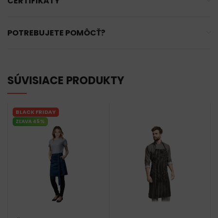
CERTIFIKÁTY
POTREBUJETE POMÔCŤ?
SÚVISIACE PRODUKTY
BLACK FRIDAY
ZĽAVA 45%