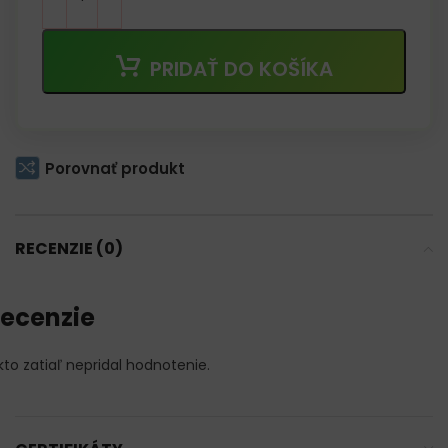
PRIDAŤ DO KOŠÍKA
Porovnať produkt
RECENZIE (0)
ecenzie
kto zatiaľ nepridal hodnotenie.