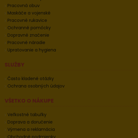
Pracovná obuv
Maskáče a vojenské
Pracovné rukavice
Ochranné pomôcky
Dopravné značenie
Pracovné náradie
Upratovanie a hygiena
SLUŽBY
Často kladené otázky
Ochrana osobných údajov
VŠETKO O NÁKUPE
Veľkostné tabuľky
Doprava a doručenie
Výmena a reklamácia
Obchodné podmienky