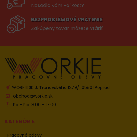
Nesadla vám veľkosť?
BEZPROBLÉMOVÉ VRÁTENIE
Zakúpeny tovar môžete vrátiť
WORKIE.SK J. Tranovského 1279/1 05801 Poprad
obchod@workie.sk
Po - Pia: 8:00 - 17:00
KATEGÓRIE
Pracovné odevy