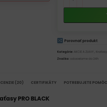
Porovnať produkt
Kategórie:
AKCIE A ZĽAVY
,
Kraťasy
Značka:
odosielame do 24h
CENZIE (20)
CERTIFIKÁTY
POTREBUJETE POMÔC
aťasy PRO BLACK