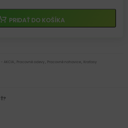
PRIDAŤ DO KOŠÍKA
 - AKCIA
,
Pracovné odevy
,
Pracovné nohavice
,
Kraťasy
Ť?