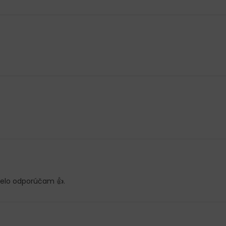
relo odporúčam 👍.