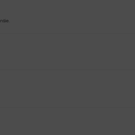
nšie.