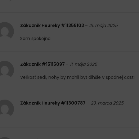
Zákazník Heureky #11358103
–
21. mája 2025
Som spokojna
Zákazník #15115097
–
11. mája 2025
Veľkosť sedí, nohy by mohli byť dlhšie v spodnej časti
Zákazník Heureky #11300787
–
23. marca 2025