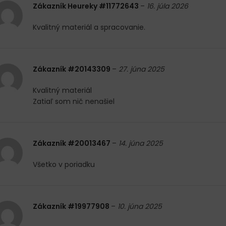
Zákazník Heureky #11772643
–
16. júla 2026
Kvalitný materiál a spracovanie.
Zákazník #20143309
–
27. júna 2025
Kvalitný materiál
Zatiaľ som nič nenašiel
Zákazník #20013467
–
14. júna 2025
Všetko v poriadku
Zákazník #19977908
–
10. júna 2025