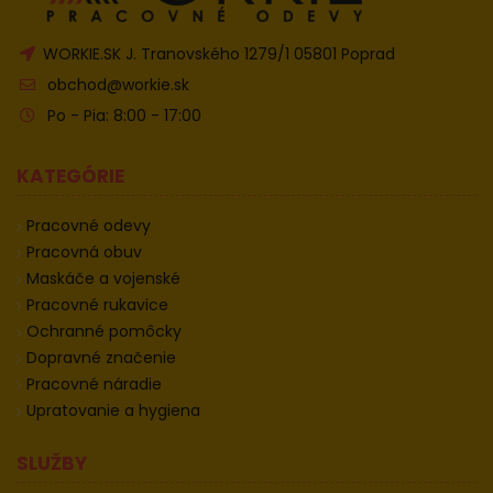
WORKIE.SK J. Tranovského 1279/1 05801 Poprad
obchod@workie.sk
Po - Pia: 8:00 - 17:00
KATEGÓRIE
Pracovné odevy
Pracovná obuv
Maskáče a vojenské
Pracovné rukavice
Ochranné pomôcky
Dopravné značenie
Pracovné náradie
Upratovanie a hygiena
SLUŽBY