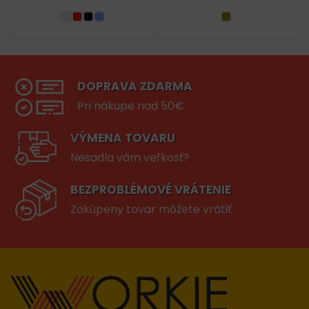
DOPRAVA ZDARMA
Pri nákupe nad 50€
VÝMENA TOVARU
Nesadla vám veľkosť?
BEZPROBLÉMOVÉ VRÁTENIE
Zakúpeny tovar môžete vrátiť