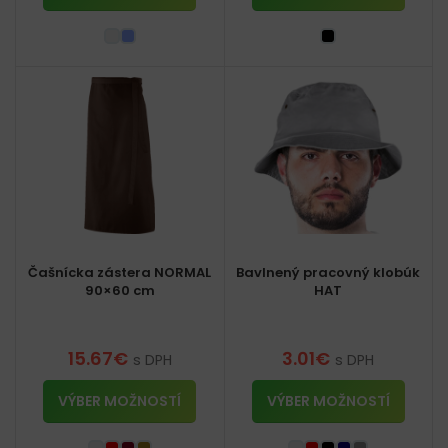
Čašnícka zástera NORMAL
Bavlnený pracovný klobúk
90×60 cm
HAT
15.67
€
3.01
€
s DPH
s DPH
VÝBER MOŽNOSTÍ
VÝBER MOŽNOSTÍ