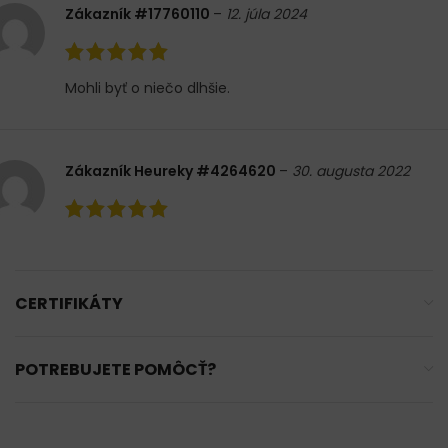
Zákazník #17760110
–
12. júla 2024
Mohli byť o niečo dlhšie.
Zákazník Heureky #4264620
–
30. augusta 2022
CERTIFIKÁTY
POTREBUJETE POMÔCŤ?