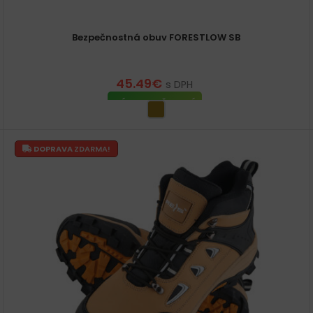
Bezpečnostná obuv FORESTLOW SB
45.49
€
s DPH
VÝBER MOŽNOSTÍ
DOPRAVA
ZDARMA!