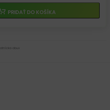
PRIDAŤ DO KOŠÍKA
otnícka obuv