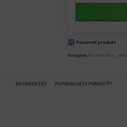
Porovnať produkt
Kategória:
Pracovná obuv
,
Zdrav
RECENZIE (0)
POTREBUJETE POMÔCŤ?