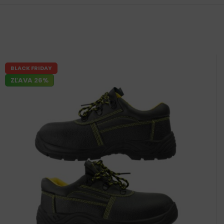
BLACK FRIDAY
ZĽAVA 26%